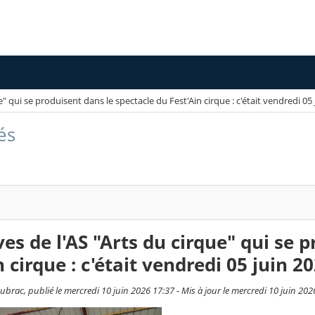
e" qui se produisent dans le spectacle du Fest'Ain cirque : c'était vendredi 05
és
ves de l'AS "Arts du cirque" qui se 
n cirque : c'était vendredi 05 juin 2
brac, publié le mercredi 10 juin 2026 17:37 - Mis à jour le mercredi 10 juin 202