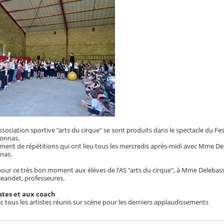
association sportive "arts du cirque" se sont produits dans le spectacle du Fest
ronnas.
ement de répétitions qui ont lieu tous les mercredis après-midi avec Mme De
nnas.
pour ce très bon moment aux élèves de l'AS "arts du cirque", à Mme Delebas
eandet, professeures.
stes et aux coach
ec tous les artistes réunis sur scène pour les derniers applaudissements