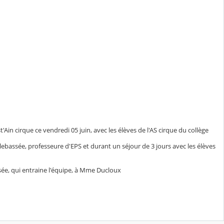
'Ain cirque ce vendredi 05 juin, avec les élèves de l'AS cirque du collège
lebassée, professeure d'EPS et durant un séjour de 3 jours avec les élèves
sée, qui entraine l'équipe, à Mme Ducloux