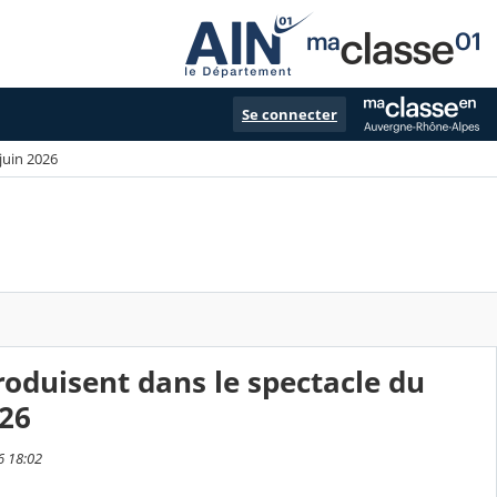
Se connecter
 juin 2026
produisent dans le spectacle du
026
6 18:02